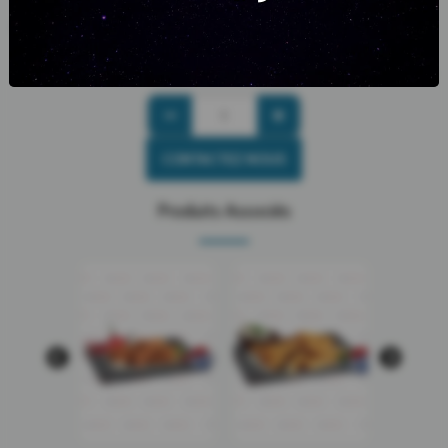
Marque:
Produit surgelé/congelé
CONTACTEZ NOUS
Produits Associés