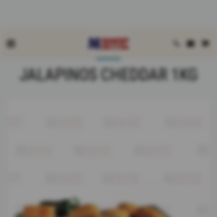
Accueil
Boutique
APPETIZERS
JALAPINOS CHEDDAR 1kg
JALAPINOS CHEDDAR 1KG