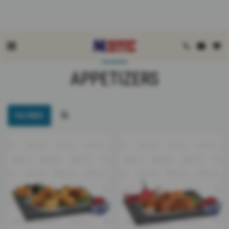
Accueil
Boutique
APPETIZERS
APPETIZERS
FILTRES