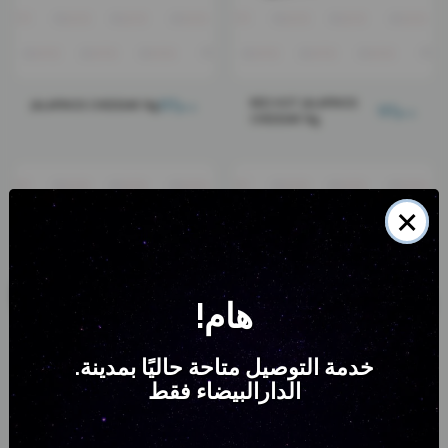
137
د.م.
RED HOT JALAPINOS
JALAPINOS CHEDDAR 1kg
137
د.م.
CHEDDAR 1kg
×
!هام
.خدمة التوصيل متاحة حاليًا بمدينة
الدارالبيضاء فقط