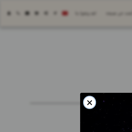
أبحث عن نصيحة
لقد وثقوا بنا
×
اتصل بنا